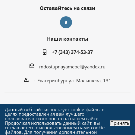
Оставайтесь на связи
Наши контакты
+7 (343) 374-53-37
mdostupnayamebel@yandex.ru
г. Екатеринбург ул. Малышева, 131
2026 © ДОСТУПНАЯ МЕБЕЛЬ
Данный веб-сайт использует cookie-файлы в
целях предоставления вам лучшего
пользовательского опыта на нашем сайте.
Продолжая использовать данный сайт, вы
Принять
соглашаетесь с использованием нами cookie-
файлов. Для получения дополнительной